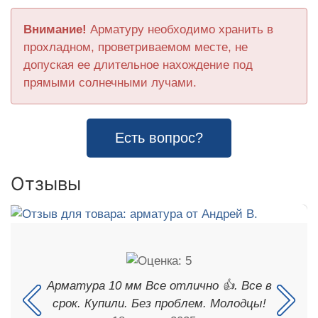
Внимание!
Арматуру необходимо хранить в
прохладном, проветриваемом месте, не
допуская ее длительное нахождение под
прямыми солнечными лучами.
Есть вопрос?
Отзывы
Арматура 10 мм Все отлично 👍. Все в
срок. Купили. Без проблем. Молодцы!