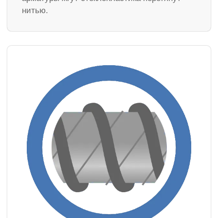
нитью.