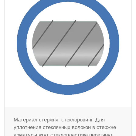
Материал стержня: стеклоровинг. Для
уплотнения стеклянных волокон в стержне
арматуры жгут стеклопластика перетянут