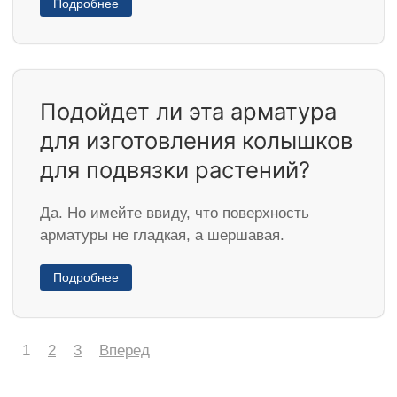
Подробнее
Подойдет ли эта арматура
для изготовления колышков
для подвязки растений?
Да. Но имейте ввиду, что поверхность
арматуры не гладкая, а шершавая.
Подробнее
1
2
3
Вперед