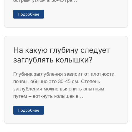
острым углом в 30-45 гра…
Подробнее
На какую глубину следует
заглублять колышки?
Глубина заглубления зависит от плотности
почвы, обычно это 30-45 см. Степень
заглубления можно выяснить опытным
путем – воткнуть колышек в …
Подробнее