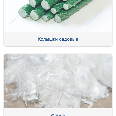
Колышки садовые
Фибра