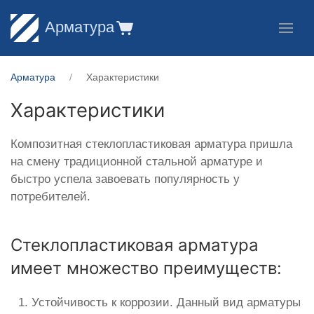
Арматура
Арматура
Характеристики
Характеристики
Композитная стеклопластиковая арматура пришла
на смену традиционной стальной арматуре и
быстро успела завоевать популярность у
потребителей.
Стеклопластиковая арматура
имеет множество преимуществ:
Устойчивость к коррозии. Данный вид арматуры