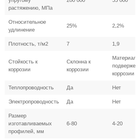
упругому
200 000
55 000
растяжению, МПа
Относительное
25%
2,2%
удлинение
Плотность, т/м2
7
1,9
Материал 
Стойкость к
Склонна к
подвержен
коррозии
коррозии
коррозии
Теплопроводность
Да
Нет
Электропроводность
Да
Нет
Размер
изготавливаемых
6-80
4-20
профилей, мм