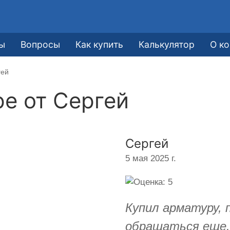
ы
Вопросы
Как купить
Калькулятор
О к
гей
ре от
Сергей
Сергей
5 мая 2025 г.
Купил арматуру, 
обращаться еще.