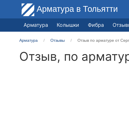
Арматура
в Тольятти
Арматура
Колышки
Фибра
Отзыв
Арматура
Отзывы
Отзыв по арматуре от Сер
Отзыв, по армату