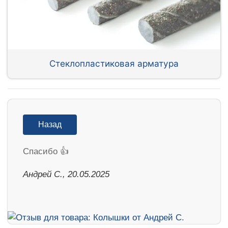
Стеклопластиковая арматура
Назад
Спасибо 👍
Андрей С., 20.05.2025