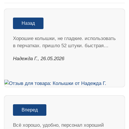
Назад
Хорошие колышки, не гладкие. использовать
в перчатках. пришло 52 штуки. быстрая…
Надежда Г., 26.05.2026
Вперед
Всё хорошо, удобно, персонал хороший