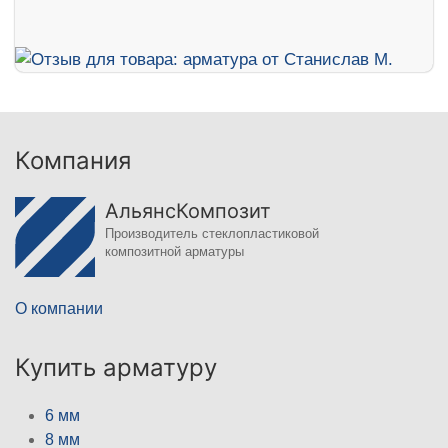
Компания
АльянсКомпозит
Производитель стеклопластиковой
композитной арматуры
О компании
Купить арматуру
6 мм
8 мм