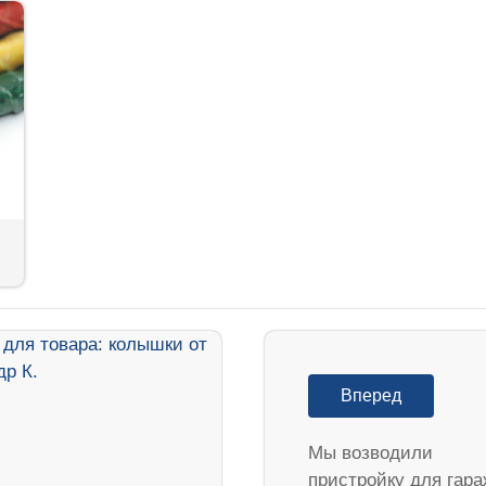
Вперед
Мы возводили
пристройку для гара