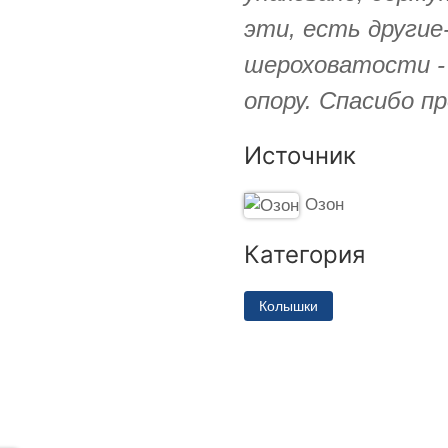
эти, есть другие
шероховатости -
опору. Спасибо пр
Источник
Озон
Категория
Колышки