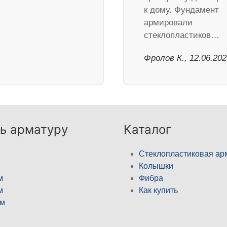
к дому. Фундамент
армировали
стеклопластиков…
Фролов К., 12.06.202
ь арматуру
Каталог
Стеклопластиковая ар
Колышки
м
Фибра
м
Как купить
м