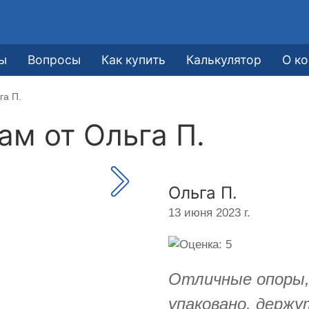
ы
Вопросы
Как купить
Калькулятор
О к
га П.
кам от
Ольга П.
Ольга П.
13 июня 2023 г.
Отличные опоры, 
упаковано, держу