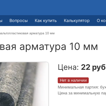
ы
Вопросы
Как купить
Калькулятор
О к
зальтопластиковая арматура 10 мм
вая арматура 10 мм
Цена:
22 руб
Нет в наличии
Минимальная партия: бух
Цена за минимальную п