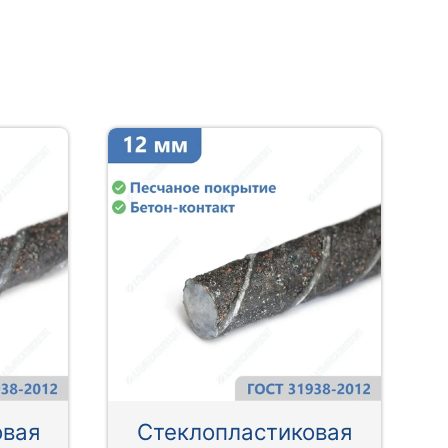
овая
Стеклопластиковая