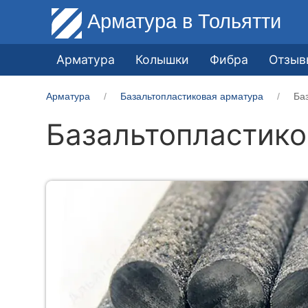
Арматура
в Тольятти
Арматура
Колышки
Фибра
Отзыв
Арматура
Базальтопластиковая арматура
Ба
Базальтопластико