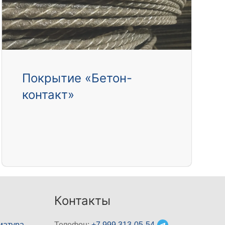
Покрытие «Бетон-
контакт»
Контакты
матура
Телефон:
+7 999 313-05-54