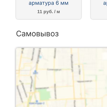
арматура 6 мм
а
11 руб. / м
Самовывоз