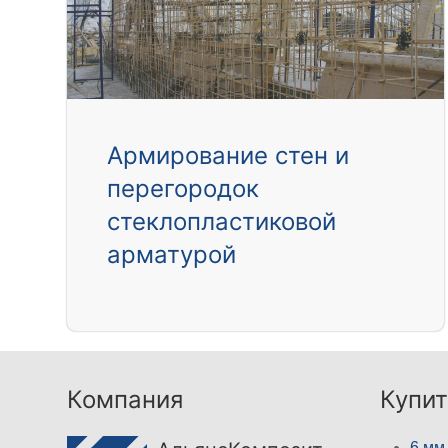
Армирование стен и
перегородок
стеклопластиковой
арматурой
Компания
Купит
6 мм