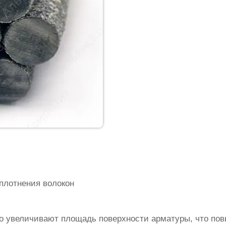
плотнения волокон
о увеличивают площадь поверхности арматуры, что по