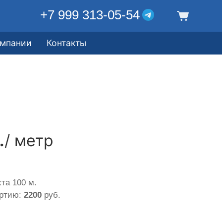
+7 999 313-05-54
омпании
Контакты
.
/ метр
та 100 м.
артию:
2200
руб.