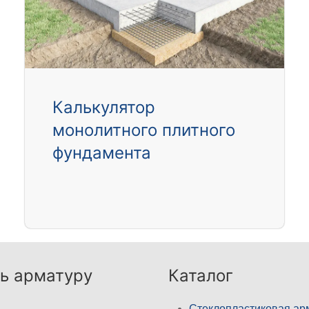
Калькулятор
монолитного плитного
фундамента
ь арматуру
Каталог
Стеклопластиковая ар