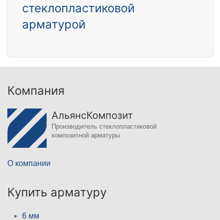
стеклопластиковой
арматурой
Компания
АльянсКомпозит
Производитель стеклопластиковой
композитной арматуры
О компании
Купить арматуру
6 мм