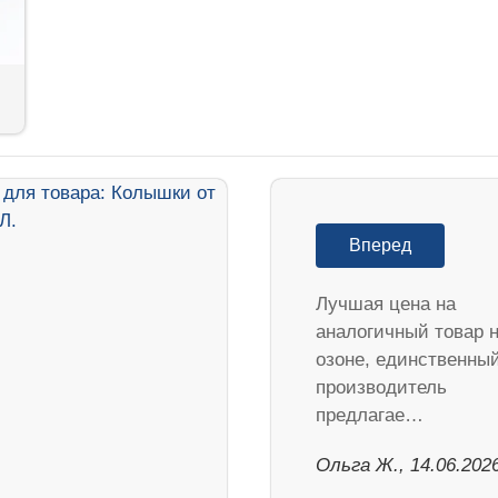
Вперед
Лучшая цена на
аналогичный товар 
озоне, единственны
производитель
предлагае…
Ольга Ж., 14.06.202