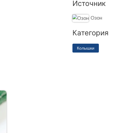
Источник
Озон
Категория
Колышки