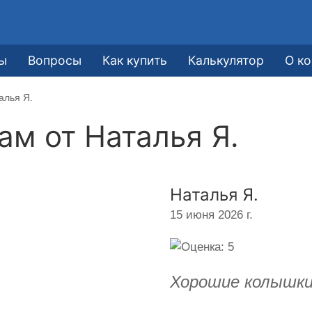
ы
Вопросы
Как купить
Калькулятор
О к
алья Я.
кам от
Наталья Я.
Наталья Я.
15 июня 2026 г.
Хорошие колышки