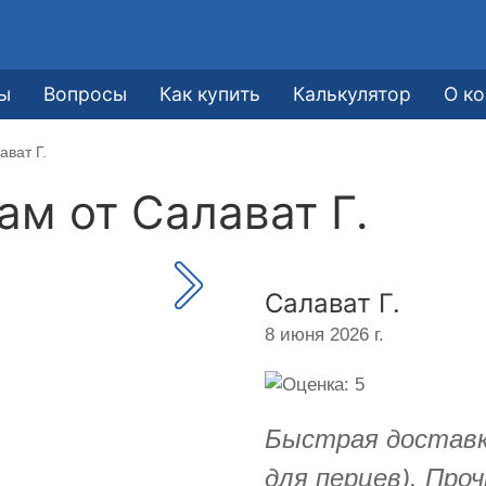
ы
Вопросы
Как купить
Калькулятор
О к
ават Г.
кам от
Салават Г.
Салават Г.
8 июня 2026 г.
Быстрая доставк
для перцев). Про