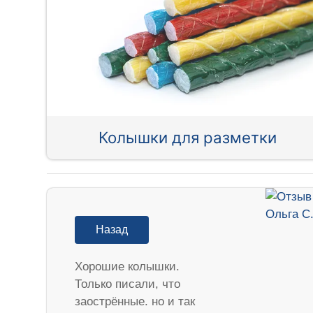
Колышки для разметки
Назад
Хорошие колышки.
Только писали, что
заострённые. но и так