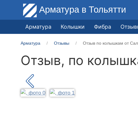
Арматура
в Тольятти
Арматура
Колышки
Фибра
Отзыв
Арматура
Отзывы
Отзыв по колышкам от Сал
Отзыв, по колыш