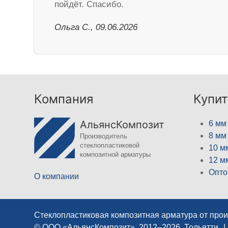
пойдёт. Спасибо.
Ольга С., 09.06.2026
Компания
Купит
АльянсКомпозит
6 мм
8 мм
Производитель
стеклопластиковой
10 м
композитной арматуры
12 м
Опто
О компании
Стеклопластиковая композитная арматура от про
© ООО «АльянсКомпозит», 2012–2026, Тольятти
|