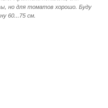
ы, но для томатов хорошо. Буду
у 60...75 см.