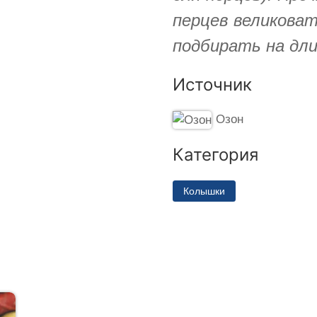
перцев великоват
подбирать на длин
Источник
Озон
Категория
Колышки