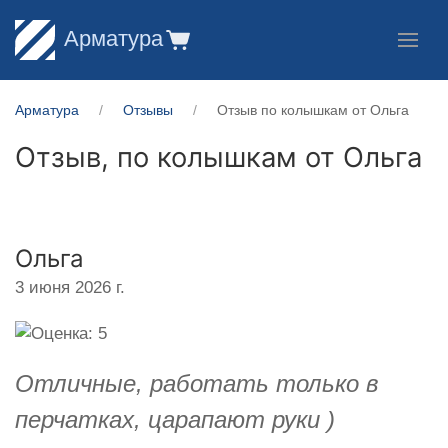
Арматура
Арматура
Отзывы
Отзыв по колышкам от Ольга
Отзыв, по колышкам от
Ольга
Ольга
3 июня 2026 г.
Отличные, работать только в
перчатках, царапают руки )