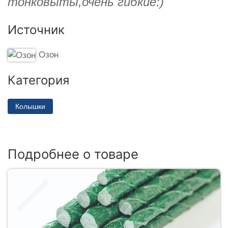
тонковыты,очень гибкие:)
Источник
Озон
Категория
Колышки
Подробнее о товаре