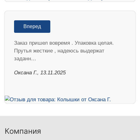
Вперед
Заказ пришел вовремя . Упаковка целая.
Прутья жесткие , надеюсь выдержат
заданн…
Оксана Г., 13.11.2025
Компания