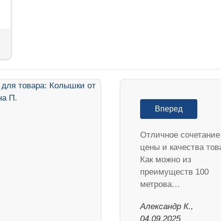
Вперед
Отличное сочетание
цены и качества тов
Как можно из
преимуществ 100
метрова…
Александр К.,
04.09.2025