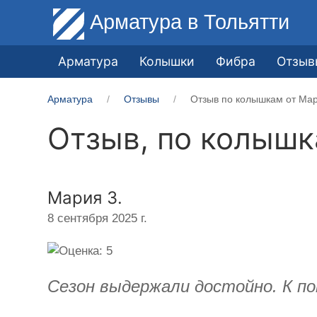
Арматура
в Тольятти
Арматура
Колышки
Фибра
Отзыв
Арматура
Отзывы
Отзыв по колышкам от Мар
Отзыв, по колыш
Мария З.
8 сентября 2025 г.
Cезон выдержали достойно. К по