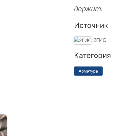
держит.
Источник
2ГИС
Категория
Арматура