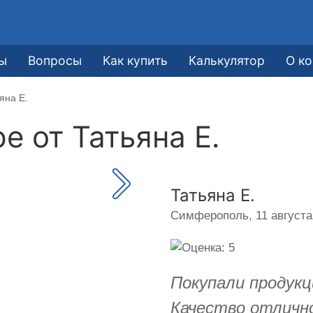
ы
Вопросы
Как купить
Калькулятор
О к
яна Е.
ре от
Татьяна Е.
Татьяна Е.
Симферополь,
11 августа
Покупали продукц
Качество отличн