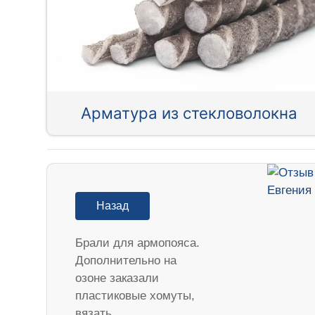
Арматура из стекловолокна
Назад
Брали для армопояса.
Дополнительно на
озоне заказали
пластиковые хомуты,
вязать…