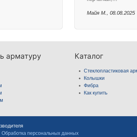
Майя М., 08.08.2025
ь арматуру
Каталог
Стеклопластиковая ар
Колышки
м
Фибра
м
Как купить
м
изводителя
Обработка персональных данных