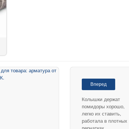
Вперед
Колышки держат
помидоры хорошо,
легко их ставить,
работала в плотных
перчатках,…