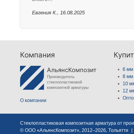
Евгения К., 16.08.2025
Компания
Купит
АльянсКомпозит
6 мм
8 мм
Производитель
стеклопластиковой
10 м
композитной арматуры
12 м
Опто
О компании
Стеклопластиковая композитная арматура от про
© ООО «АльянсКомпозит», 2012–2026, Тольятти
|