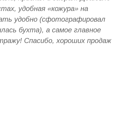
стах, удобная «кожура» на
ать удобно (сфотографировал
илась бухта), а самое главное
тражу! Спасибо, хороших продаж