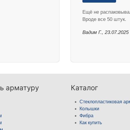
Ещё не распаковыва
Вроде все 50 штук.
Вадим Г., 23.07.2025
ь арматуру
Каталог
Стеклопластиковая ар
Колышки
м
Фибра
м
Как купить
м