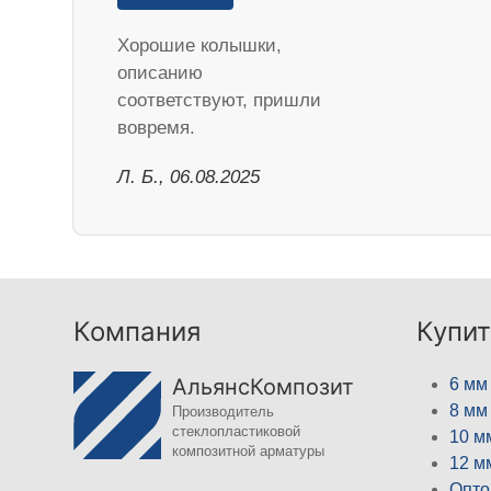
Хорошие колышки,
описанию
соответствуют, пришли
вовремя.
Л. Б., 06.08.2025
Компания
Купит
АльянсКомпозит
6 мм
8 мм
Производитель
стеклопластиковой
10 м
композитной арматуры
12 м
Опто