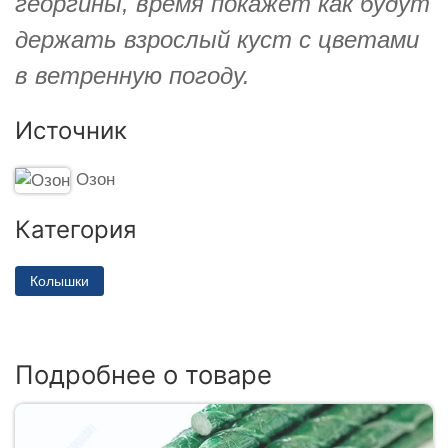
георгины, время покажет как будут
держать взрослый куст с цветами
в ветренную погоду.
Источник
Озон
Категория
Колышки
Подробнее о товаре