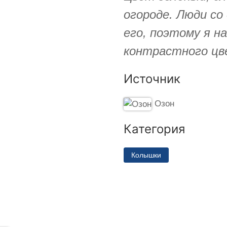
огороде. Люди со
его, поэтому я 
контрастного цв
Источник
Озон
Категория
Колышки