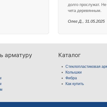
долго прослужат. Не
чета деревянным.
Олег Д., 31.05.2025
ь арматуру
Каталог
Стеклопластиковая ар
Колышки
м
Фибра
м
Как купить
м