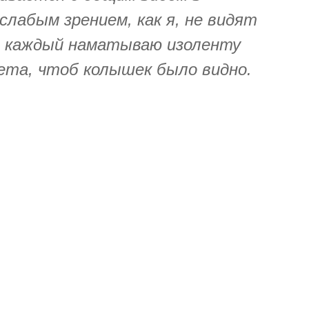
 слабым зрением, как я, не видят
на каждый наматываю изоленту
ета, чтоб колышек было видно.