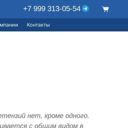
+7 999 313-05-54
омпании
Контакты
етензий нет, кроме одного.
ивается с общим видом в