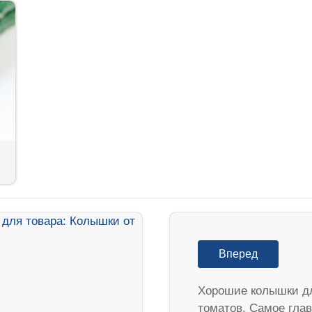
Вперед
Хорошие колышки д
томатов. Самое гла