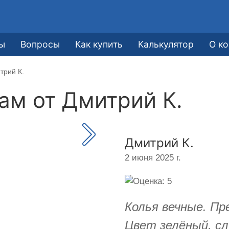
ы
Вопросы
Как купить
Калькулятор
О к
трий К.
кам от
Дмитрий К.
Дмитрий К.
2 июня 2025 г.
Колья вечные. Пр
Цвет зелёный, сл