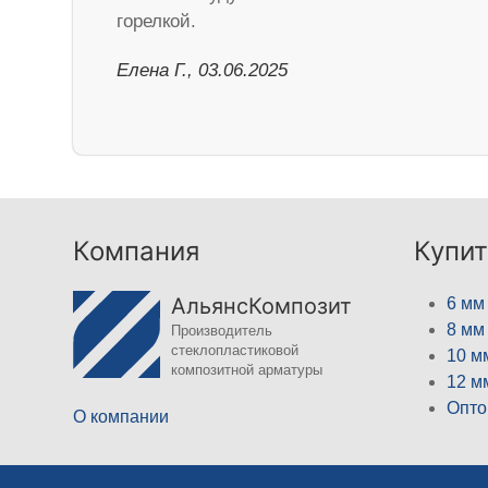
горелкой.
Елена Г., 03.06.2025
Компания
Купит
АльянсКомпозит
6 мм
8 мм
Производитель
стеклопластиковой
10 м
композитной арматуры
12 м
Опто
О компании