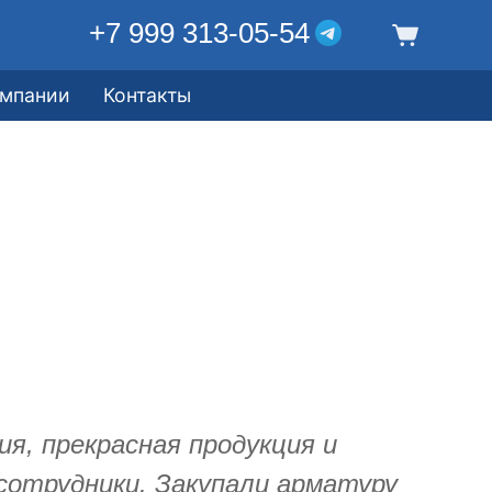
+7 999 313-05-54
омпании
Контакты
я, прекрасная продукция и
отрудники. Закупали арматуру