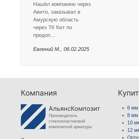
Нашёл компанию через
Авито, заказывал в
Амурскую область
через ТК Кит по
предоп…
​Евгений М., 06.02.2025
Компания
Купит
АльянсКомпозит
6 мм
8 мм
Производитель
стеклопластиковой
10 м
композитной арматуры
12 м
Опто