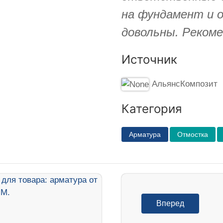
на фундамент и 
довольны. Рекоме
Источник
АльянсКомпозит
Категория
Арматура
Отмостка
Вперед