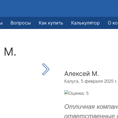
ы
Вопросы
Как купить
Калькулятор
О к
 М.
Алексей М.
Калуга,
5 февраля 2025 г.
Отличная компани
ответственные с