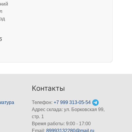
аний
л
од
5
Контакты
матура
Телефон:
+7 999 313-05-54
Адрес склада: ул. Борковская 99,
стр. 1
Время работы: 9:00 - 17:00
Email:
89993132280@mail.ru