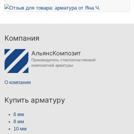
Компания
АльянсКомпозит
Производитель стеклопластиковой
композитной арматуры
О компании
Купить арматуру
6 мм
8 мм
10 мм