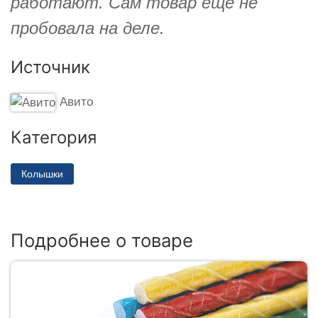
работают. Сам товар еще не
пробовала на деле.
Источник
Авито
Категория
Колышки
Подробнее о товаре