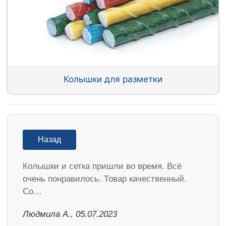
Колышки для разметки
Назад
Колышки и сетка пришли во время. Всё
очень понравилось. Товар качественный.
Со…
Людмила А., 05.07.2023